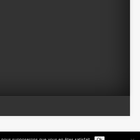
e, nous supposerons que vous en êtes satisfait.
Ok