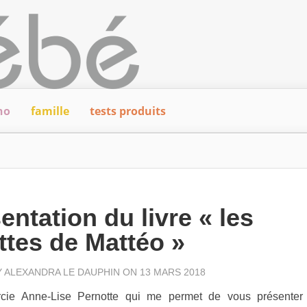
ho
famille
tests produits
entation du livre « les
ttes de Mattéo »
Y
ALEXANDRA LE DAUPHIN
ON 13 MARS 2018
cie Anne-Lise Pernotte qui me permet de vous présente