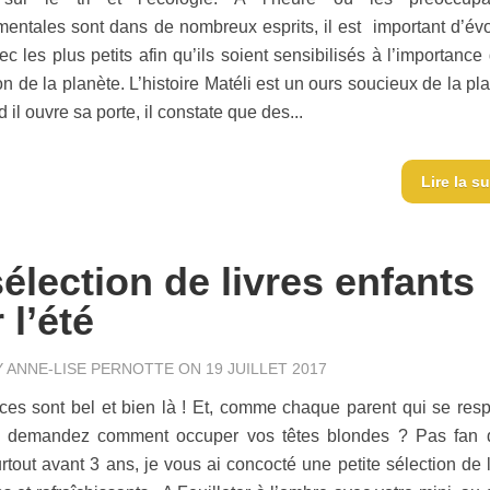
entales sont dans de nombreux esprits, il est important d’év
ec les plus petits afin qu’ils soient sensibilisés à l’importance
n de la planète. L’histoire Matéli est un ours soucieux de la pl
il ouvre sa porte, il constate que des...
Lire la su
élection de livres enfants
 l’été
Y
ANNE-LISE PERNOTTE
ON 19 JUILLET 2017
es sont bel et bien là ! Et, comme chaque parent qui se resp
 demandez comment occuper vos têtes blondes ? Pas fan 
urtout avant 3 ans, je vous ai concocté une petite sélection de 