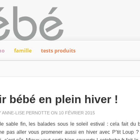
ho
famille
tests produits
ir bébé en plein hiver !
Y
ANNE-LISE PERNOTTE
ON 10 FÉVRIER 2015
le sable fin, les balades sous le soleil estival : cela fait du 
ne pas aller vous promener aussi en hiver avec P’tit Loup ?