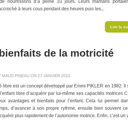
 de nourrissons d’à peine 10 jours. Leurs mamans portaie
ccroché à leurs cous pendant des heures puis les...
Lire la su
bienfaits de la motricité
Y
MAUD PINEAU
ON 27 JANVIER 2015
té libre est un concept développé par Emmi PIKLER en 1982. Il s
 l’enfant libre d’acquérir par lui-même ses capacités motrices C
ux avantages et bienfaits pour l’enfant. Cela lui permet da
mps, d’avancer à son propre rythme, ensuite bien souvent cel
quérir plus rapidement de l’autonomie motrice. Enfin, c’est un vr