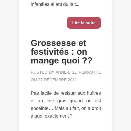
infantiles allant du lait...
Lire la suite
Grossesse et
festivités : on
mange quoi ??
POSTED BY
ANNE-LISE PERNOTTE
ON 27 DÉCEMBRE 2011
Pas facile de resister aux huîtres
et au foie gras quand on est
enceinte… Mais au fait, on a droit
à quoi exactement ?