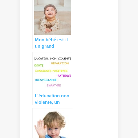
comprendre son
enfant
Mon bébé est-il
un grand
manipulateur ?
L’éducation non
violente, un
modèle éducatif
encore
méconnu…