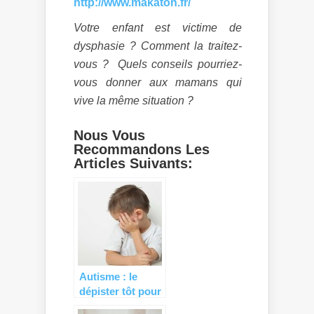
http://www.makaton.fr/
Votre enfant est victime de
dysphasie ? Comment la traitez-
vous ? Quels conseils pourriez-
vous donner aux mamans qui
vive la même situation ?
Nous Vous
Recommandons Les
Articles Suivants:
Autisme : le
dépister tôt pour
mieux