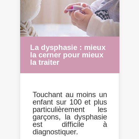
La dysphasie : mieux
la cerner pour mieux
la traiter
Touchant au moins un
enfant sur 100 et plus
particulièrement les
garçons, la dysphasie
est difficile à
diagnostiquer.