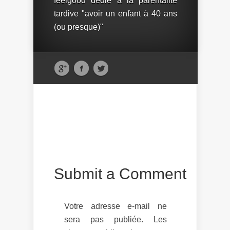
feelgood dédié à la parentalité
tardive "avoir un enfant à 40 ans
(ou presque)"
Submit a Comment
Votre adresse e-mail ne
sera pas publiée.
Les