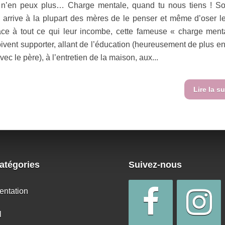
e n’en peux plus… Charge mentale, quand tu nous tiens ! S
l arrive à la plupart des mères de le penser et même d’oser le
ace à tout ce qui leur incombe, cette fameuse « charge ment
oivent supporter, allant de l’éducation (heureusement de plus en
ec le père), à l’entretien de la maison, aux...
Lire la su
atégories
Suivez-nous
entation
l