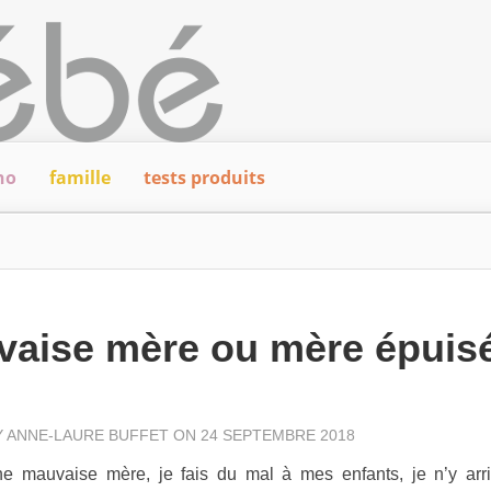
ho
famille
tests produits
vaise mère ou mère épuis
Y
ANNE-LAURE BUFFET
ON 24 SEPTEMBRE 2018
ne mauvaise mère, je fais du mal à mes enfants, je n’y arri