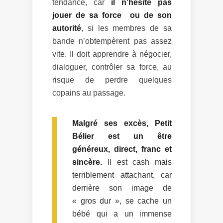
tendance, car
il n’hésite pas
jouer de sa force ou de son
autorité
, si les membres de sa
bande n’obtempèrent pas assez
vite. Il doit apprendre à négocier,
dialoguer, contrôler sa force, au
risque de perdre quelques
copains au passage.
Malgré ses excès, Petit
Bélier est un être
généreux, direct, franc et
sincère.
Il est cash mais
terriblement attachant, car
derrière son image de
« gros dur », se cache un
bébé qui a un immense