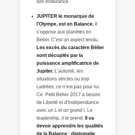
son endurance.
JUPITER le monarque de
l’Olympe, est en Balance.
Il
s’oppose aux planètes en
Bélier. C’est un aspect tendu.
Les excès du caractère Bélier
sont décuplés par la
puissance amplificatrice de
Jupiter.
L’autorité, les
situations strictes ou trop
cadrées, ce n’est pas pour lui.
Ce Petit Bélier 2017 a besoin
de Liberté et d’Indépendance
avec un L et un grand I. Le
leadership, il le prend.
Il va
devoir apprendre les qualités
de la Balance : diplomatie,