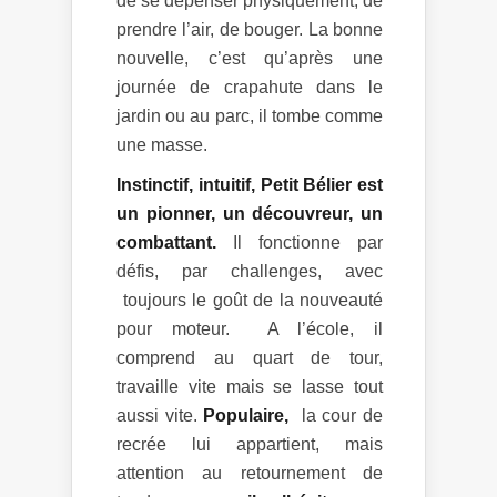
de se dépenser physiquement, de
prendre l’air, de bouger. La bonne
nouvelle, c’est qu’après une
journée de crapahute dans le
jardin ou au parc, il tombe comme
une masse.
Instinctif, intuitif, Petit Bélier est
un pionner, un découvreur, un
combattant.
Il fonctionne par
défis, par challenges, avec
toujours le goût de la nouveauté
pour moteur. A l’école, il
comprend au quart de tour,
travaille vite mais se lasse tout
aussi vite.
Populaire,
la cour de
recrée lui appartient, mais
attention au retournement de