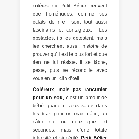
colères du Petit Bélier peuvent
être homériques, comme ses
éclats de rire sont tout aussi
fascinants et contagieux. Les
obstacles, ils les détestent, mais
les cherchent aussi, histoire de
prouver qu’il est le plus fort et que
rien ne lui résiste. Il se fâche,
peste, puis se réconcilie avec
vous en un clin d’œil.
Coléreux, mais pas rancunier
pour un sou,
c’est un amour de
bébé quand il vous saute dans
les bras pour un maxi câlin, un
câlin qui ne dure que 10
secondes, mais d’une totale
intensité et sincérité.
Petit Bélier