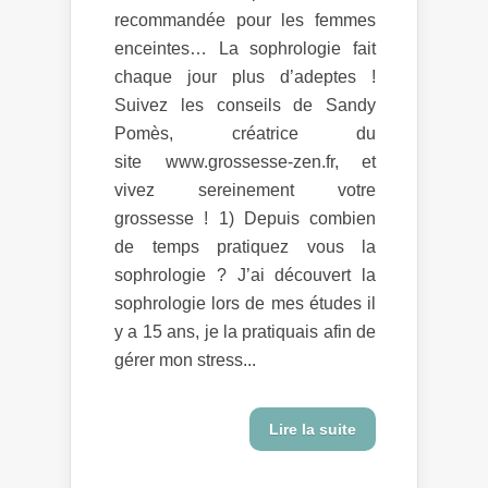
recommandée pour les femmes
enceintes… La sophrologie fait
chaque jour plus d’adeptes !
Suivez les conseils de Sandy
Pomès, créatrice du
site www.grossesse-zen.fr, et
vivez sereinement votre
grossesse ! 1) Depuis combien
de temps pratiquez vous la
sophrologie ? J’ai découvert la
sophrologie lors de mes études il
y a 15 ans, je la pratiquais afin de
gérer mon stress...
Lire la suite