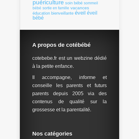
puériculture
soin bébé
sommeil
vacances
bébé
sortie en famille
éveil
éveil
éducation bienveillante
bébé
A propos de cotébébé
cotebebe.fr est un webzine dédié
à la petite enfance.
Il accompagne, informe et
conseille les parents et futurs
parents depuis 2005 via des
contenus de qualité sur la
grossesse et la parentalité.
Nos catégories