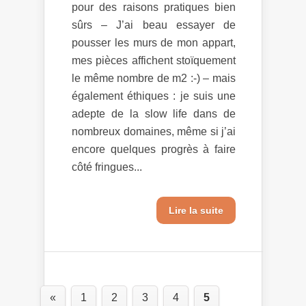
pour des raisons pratiques bien
sûrs – J’ai beau essayer de
pousser les murs de mon appart,
mes pièces affichent stoïquement
le même nombre de m2 :-) – mais
également éthiques : je suis une
adepte de la slow life dans de
nombreux domaines, même si j’ai
encore quelques progrès à faire
côté fringues...
Lire la suite
«
1
2
3
4
5