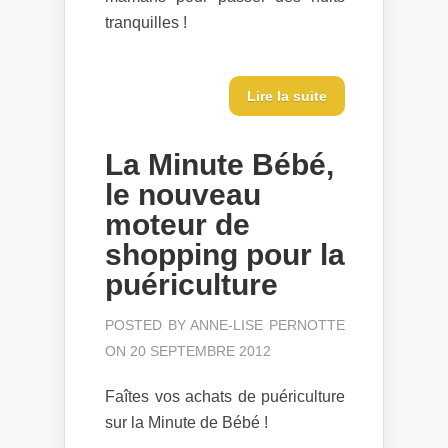
tranquilles !
Lire la suite
La Minute Bébé,
le nouveau
moteur de
shopping pour la
puériculture
POSTED BY
ANNE-LISE PERNOTTE
ON 20 SEPTEMBRE 2012
Faîtes vos achats de puériculture
sur la Minute de Bébé !