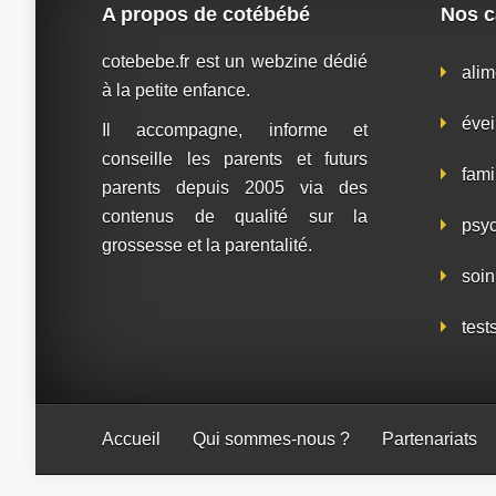
A propos de cotébébé
Nos c
cotebebe.fr est un webzine dédié
alim
à la petite enfance.
évei
Il accompagne, informe et
conseille les parents et futurs
fami
parents depuis 2005 via des
contenus de qualité sur la
psy
grossesse et la parentalité.
soin
test
Accueil
Qui sommes-nous ?
Partenariats