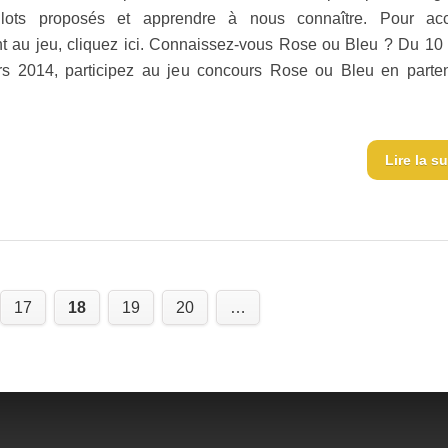
 lots proposés et apprendre à nous connaître. Pour ac
t au jeu, cliquez ici. Connaissez-vous Rose ou Bleu ? Du 10
s 2014, participez au jeu concours Rose ou Bleu en parten
Lire la su
17
18
19
20
…