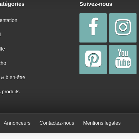
atégories
Suivez-nous
entation
l
lle
cho
 & bien-être
s produits
Annonceurs
Contactez-nous
Mentions légales