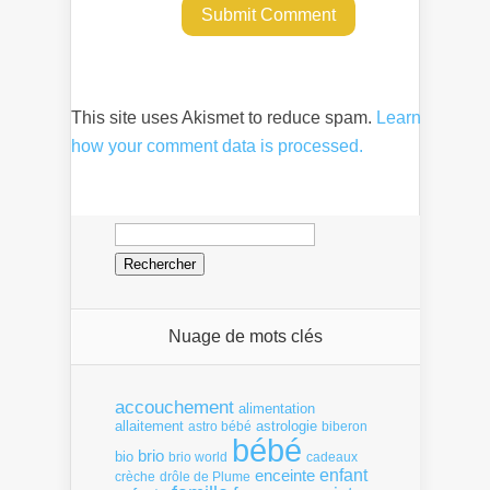
This site uses Akismet to reduce spam.
Learn
how your comment data is processed.
Rechercher :
Nuage de mots clés
accouchement
alimentation
allaitement
astrologie
astro bébé
biberon
bébé
brio
bio
brio world
cadeaux
enfant
enceinte
crèche
drôle de Plume